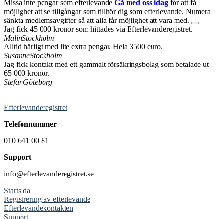
Missa inte pengar som efterlevande
Gå med oss idag
för att få
möjlighet att se tillgångar som tillhör dig som efterlevande. Numera
sänkta medlemsavgifter så att alla får möjlighet att vara med.
Jag fick 45 000 kronor som hittades via Efterlevanderegistret.
Malin
Stockholm
Alltid härligt med lite extra pengar. Hela 3500 euro.
Susanne
Stockholm
Jag fick kontakt med ett gammalt försäkringsbolag som betalade ut
65 000 kronor.
Stefan
Göteborg
Efterlevanderegistret
Telefonnummer
010 641 00 81
Support
info@efterlevanderegistret.se
Startsida
Registrering av efterlevande
Efterlevandekontakten
Support