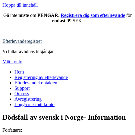
Hoppa till innehåll
Gå inte
miste
om
PENGAR
.
Registrera dig som efterlevande
för
endast
99 SEK.
Efterlevanderegistret
Vi hittar avlidnas tillgångar
Mitt konto
Hem
Registrering av efterlevande
Efterlevandekontakten
Support
Om oss
Avregistrering
Logga in / mitt konto
Dödsfall av svensk i Norge- Information
Författare: