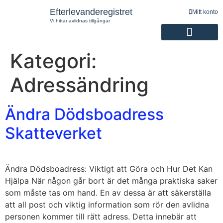
Efterlevanderegistret
Mitt konto
Vi hittar avlidnas tillgångar
Kategori:
Registrering av efterlevande
Adressändring
Ändra Dödsboadress
Skatteverket
Ändra Dödsboadress: Viktigt att Göra och Hur Det Kan
Hjälpa När någon går bort är det många praktiska saker
som måste tas om hand. En av dessa är att säkerställa
att all post och viktig information som rör den avlidna
personen kommer till rätt adress. Detta innebär att