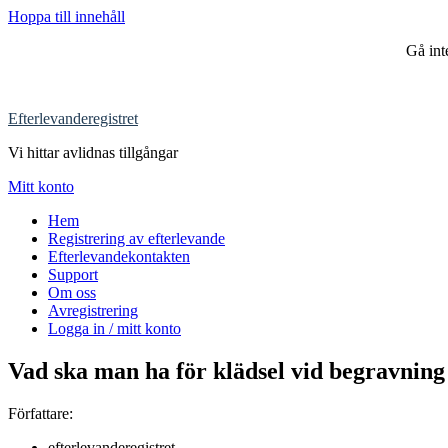
Hoppa till innehåll
Gå in
Efterlevanderegistret
Vi hittar avlidnas tillgångar
Mitt konto
Hem
Registrering av efterlevande
Efterlevandekontakten
Support
Om oss
Avregistrering
Logga in / mitt konto
Vad ska man ha för klädsel vid begravning
Författare:
efterlevanderegistret