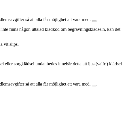
lemsavgifter så att alla får möjlighet att vara med.
et inte finns någon uttalad klädkod om begravningsklädseln, kan det
 vit slips.
dsel eller sorgklädsel undanbedes innebär detta att ljus (valfri) klädsel
lemsavgifter så att alla får möjlighet att vara med.