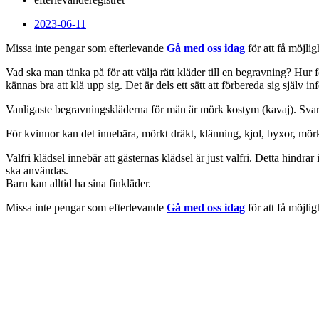
2023-06-11
Missa inte pengar som efterlevande
Gå med oss idag
för att få möjlig
Vad ska man tänka på för att välja rätt kläder till en begravning? Hu
kännas bra att klä upp sig. Det är dels ett sätt att förbereda sig själv in
Vanligaste begravningskläderna för män är mörk kostym (kavaj). Svart s
För kvinnor kan det innebära, mörkt dräkt, klänning, kjol, byxor, mörk
Valfri klädsel innebär att gästernas klädsel är just valfri. Detta hindrar 
ska användas.
Barn kan alltid ha sina finkläder.
Missa inte pengar som efterlevande
Gå med oss idag
för att få möjlig