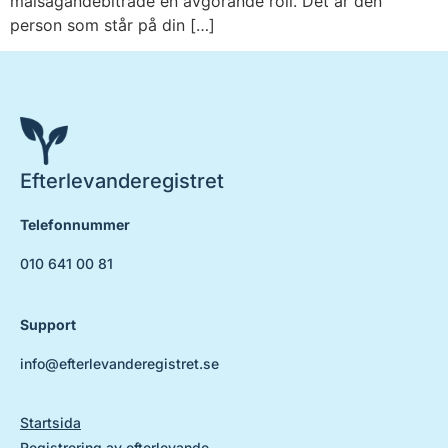
målsägandebiträde en avgörande roll. Det är den
person som står på din […]
Efterlevanderegistret
Telefonnummer
010 641 00 81
Support
info@efterlevanderegistret.se
Startsida
Registrering av efterlevande