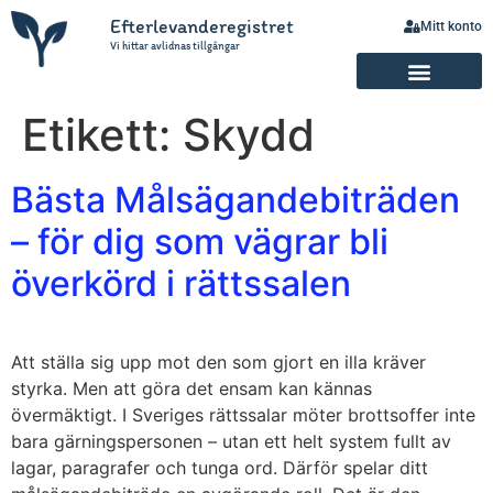
Efterlevanderegistret
Mitt konto
Vi hittar avlidnas tillgångar
Etikett:
Skydd
Bästa Målsägandebiträden
– för dig som vägrar bli
överkörd i rättssalen
Att ställa sig upp mot den som gjort en illa kräver
styrka. Men att göra det ensam kan kännas
övermäktigt. I Sveriges rättssalar möter brottsoffer inte
bara gärningspersonen – utan ett helt system fullt av
lagar, paragrafer och tunga ord. Därför spelar ditt