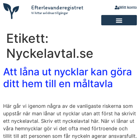
Efterlevanderegistret
Mitt konto
Vi hittar avlidnas tillgångar
Etikett:
Nyckelavtal.se
Att låna ut nycklar kan göra
ditt hem till en måltavla
Här går vi igenom några av de vanligaste riskerna som
uppstår när man lånar ut nycklar utan att först ha skrivit
ett nyckelavtal. Skriv ett nyckelavtal här. När vi lånar ut
våra hemnycklar gör vi det ofta med förtroende och
tillit till att personen som får nyckeln agerar ansvarsfullt.