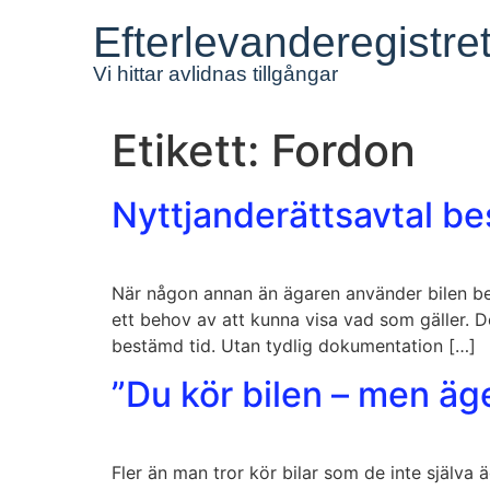
Efterlevanderegistre
Vi hittar avlidnas tillgångar
Etikett:
Fordon
Nyttjanderättsavtal b
När någon annan än ägaren använder bilen be
ett behov av att kunna visa vad som gäller. De
bestämd tid. Utan tydlig dokumentation […]
”Du kör bilen – men äg
Fler än man tror kör bilar som de inte själva 