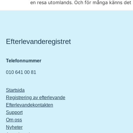
en resa utomlands. Och för många känns det so
Efterlevanderegistret
Telefonnummer
010 641 00 81
Startsida
Registrering av efterlevande
Efterlevandekontakten
Support
Om oss
Nyheter