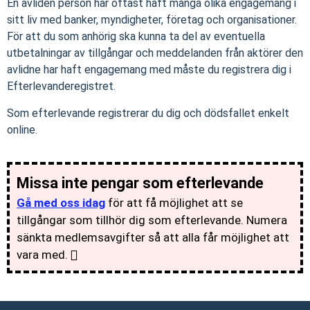
En avliden person har oftast haft många olika engagemang i
sitt liv med banker, myndigheter, företag och organisationer.
För att du som anhörig ska kunna ta del av eventuella
utbetalningar av tillgångar och meddelanden från aktörer den
avlidne har haft engagemang med måste du registrera dig i
Efterlevanderegistret.
Som efterlevande registrerar du dig och dödsfallet enkelt
online.
Missa inte pengar som efterlevande
Gå med oss idag
för att få möjlighet att se
tillgångar som tillhör dig som efterlevande. Numera
sänkta medlemsavgifter så att alla får möjlighet att
vara med.