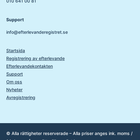
010 641 00 81
Support
info@efterlevanderegistret.se
Startsida
Registrering av efterlevande
Efterlevandekontakten
Support
Om oss
Nyheter
Avregistrering
© Alla rättigheter reserverade – Alla priser anges ink. moms /