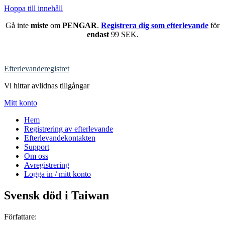
Hoppa till innehåll
Gå inte
miste
om
PENGAR
.
Registrera dig som efterlevande
för
endast
99 SEK.
Efterlevanderegistret
Vi hittar avlidnas tillgångar
Mitt konto
Hem
Registrering av efterlevande
Efterlevandekontakten
Support
Om oss
Avregistrering
Logga in / mitt konto
Svensk död i Taiwan
Författare: