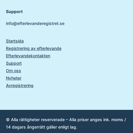
Support
info@efterlevanderegistret.se
Startsida
Registrering av efterlevande
Efterlevandekontakten
Support
Om oss
Nyheter
Avregistrering
© Alla rättigheter reserverade – Alla priser anges ink. moms /
14 dagars ångerrätt gäller enligt lag.