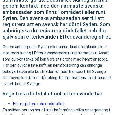
genom kontakt med den närmaste svenska
ambassaden som finns i området i eller runt
Syrien. Den svenska ambassaden ser till att
registrera att en svensk har dött i Syrien. Som
anhörig ska du registrera dödsfallet och dig
själv som efterlevande i Efterlevanderegistret.
Om en anhörig dör i Syrien eller annat land utomlands sker
inte registrering i Efterlevanderegistret automatiskt. Annat
som du bör tänka på kan vara att ordna med hemtransport.
Har den avlidne inte haft en hemförsäkring kan anhöriga
behöva täcka alla kostnader för hemtransport till Sverige.
Den svenska staten står aldrig för kostnaderna för transport
av avlidna till Sverige.
Registrera dödsfallet och efterlevande här
Här registrerar du dödsfallet
En avliden person har oftast haft många olika engagemang i