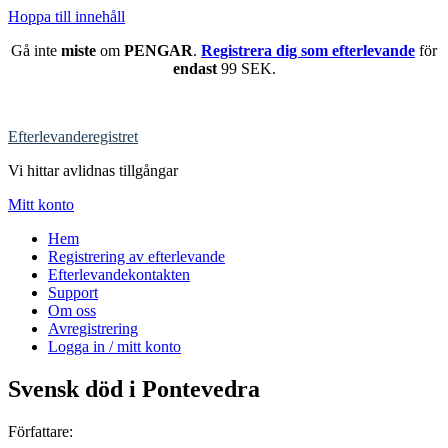
Hoppa till innehåll
Gå inte
miste
om
PENGAR
.
Registrera dig som efterlevande
för
endast
99 SEK.
Efterlevanderegistret
Vi hittar avlidnas tillgångar
Mitt konto
Hem
Registrering av efterlevande
Efterlevandekontakten
Support
Om oss
Avregistrering
Logga in / mitt konto
Svensk död i Pontevedra
Författare: