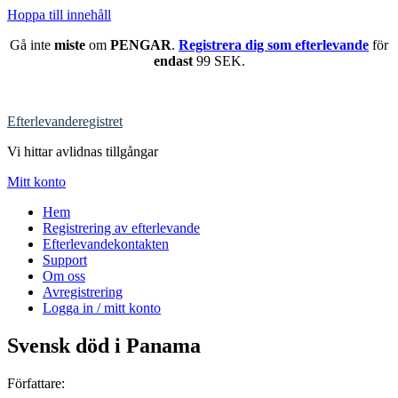
Hoppa till innehåll
Gå inte
miste
om
PENGAR
.
Registrera dig som efterlevande
för
endast
99 SEK.
Efterlevanderegistret
Vi hittar avlidnas tillgångar
Mitt konto
Hem
Registrering av efterlevande
Efterlevandekontakten
Support
Om oss
Avregistrering
Logga in / mitt konto
Svensk död i Panama
Författare: