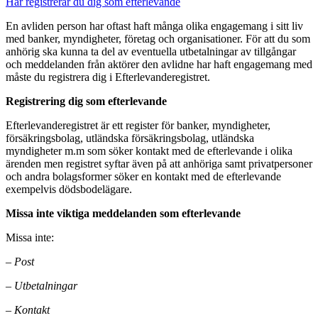
Här registrerar du dig som efterlevande
En avliden person har oftast haft många olika engagemang i sitt liv
med banker, myndigheter, företag och organisationer. För att du som
anhörig ska kunna ta del av eventuella utbetalningar av tillgångar
och meddelanden från aktörer den avlidne har haft engagemang med
måste du registrera dig i Efterlevanderegistret.
Registrering dig som efterlevande
Efterlevanderegistret är ett register för banker, myndigheter,
försäkringsbolag, utländska försäkringsbolag, utländska
myndigheter m.m som söker kontakt med de efterlevande i olika
ärenden men registret syftar även på att anhöriga samt privatpersoner
och andra bolagsformer söker en kontakt med de efterlevande
exempelvis dödsbodelägare.
Missa inte viktiga meddelanden som efterlevande
Missa inte:
– Post
– Utbetalningar
– Kontakt