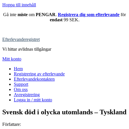
Hoppa till innehåll
Gå inte
miste
om
PENGAR
.
Registrera dig som efterlevande
för
endast
99 SEK.
Efterlevanderegistret
Vi hittar avlidnas tillgångar
Mitt konto
Hem
Registrering av efterlevande
Efterlevandekontakten
Support
Om oss
Avregistrering
Logga in / mitt konto
Svensk död i olycka utomlands – Tyskland
Författare: