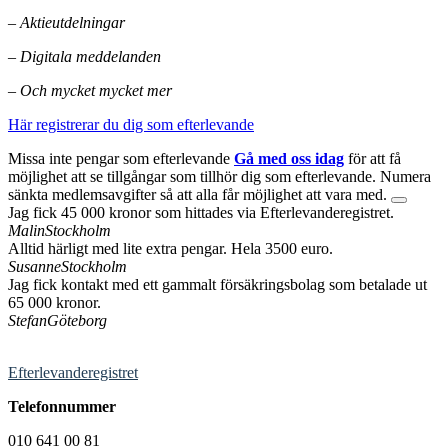
– Aktieutdelningar
– Digitala meddelanden
– Och mycket mycket mer
Här registrerar du dig som efterlevande
Missa inte pengar som efterlevande
Gå med oss idag
för att få
möjlighet att se tillgångar som tillhör dig som efterlevande. Numera
sänkta medlemsavgifter så att alla får möjlighet att vara med.
Jag fick 45 000 kronor som hittades via Efterlevanderegistret.
Malin
Stockholm
Alltid härligt med lite extra pengar. Hela 3500 euro.
Susanne
Stockholm
Jag fick kontakt med ett gammalt försäkringsbolag som betalade ut
65 000 kronor.
Stefan
Göteborg
Efterlevanderegistret
Telefonnummer
010 641 00 81