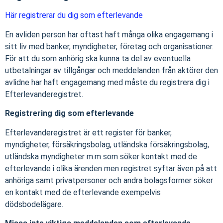
Här registrerar du dig som efterlevande
En avliden person har oftast haft många olika engagemang i
sitt liv med banker, myndigheter, företag och organisationer.
För att du som anhörig ska kunna ta del av eventuella
utbetalningar av tillgångar och meddelanden från aktörer den
avlidne har haft engagemang med måste du registrera dig i
Efterlevanderegistret.
Registrering dig som efterlevande
Efterlevanderegistret är ett register för banker,
myndigheter, försäkringsbolag, utländska försäkringsbolag,
utländska myndigheter m.m som söker kontakt med de
efterlevande i olika ärenden men registret syftar även på att
anhöriga samt privatpersoner och andra bolagsformer söker
en kontakt med de efterlevande exempelvis
dödsbodelägare.