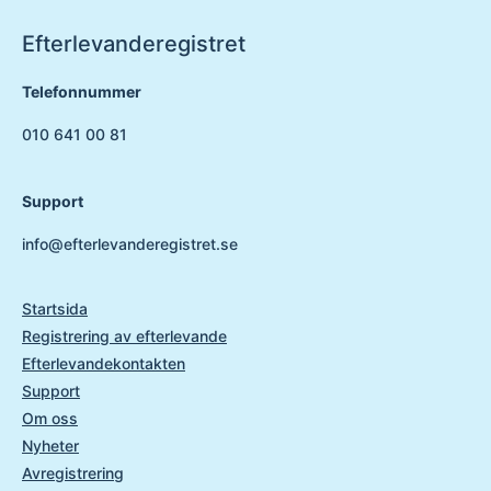
Efterlevanderegistret
Telefonnummer
010 641 00 81
Support
info@efterlevanderegistret.se
Startsida
Registrering av efterlevande
Efterlevandekontakten
Support
Om oss
Nyheter
Avregistrering