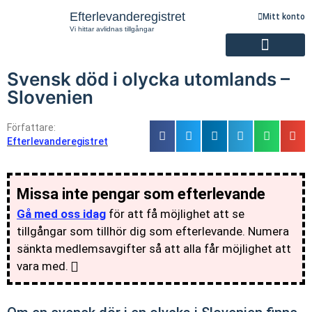
Efterlevanderegistret
Mitt konto
Vi hittar avlidnas tillgångar
Svensk död i olycka utomlands –
Registrering av efterlevande
Slovenien
Författare:
Efterlevanderegistret
Missa inte pengar som efterlevande
Gå med oss idag
för att få möjlighet att se
tillgångar som tillhör dig som efterlevande. Numera
sänkta medlemsavgifter så att alla får möjlighet att
vara med.