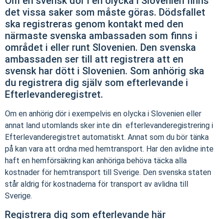
Om en svensk dör i en olycka i Slovenien finns
det vissa saker som måste göras. Dödsfallet
ska registreras genom kontakt med den
närmaste svenska ambassaden som finns i
området i eller runt Slovenien. Den svenska
ambassaden ser till att registrera att en
svensk har dött i Slovenien. Som anhörig ska
du registrera dig själv som efterlevande i
Efterlevanderegistret.
Om en anhörig dör i exempelvis en olycka i Slovenien eller
annat land utomlands sker inte din efterlevanderegistrering i
Efterlevanderegistret automatiskt. Annat som du bör tänka
på kan vara att ordna med hemtransport. Har den avlidne inte
haft en hemförsäkring kan anhöriga behöva täcka alla
kostnader för hemtransport till Sverige. Den svenska staten
står aldrig för kostnaderna för transport av avlidna till
Sverige.
Registrera dig som efterlevande här