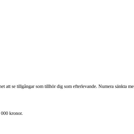
het att se tillgångar som tillhör dig som efterlevande. Numera sänkta med
 000 kronor.