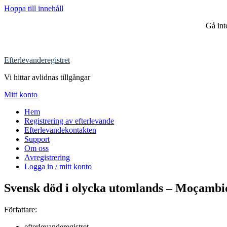
Hoppa till innehåll
Gå in
Efterlevanderegistret
Vi hittar avlidnas tillgångar
Mitt konto
Hem
Registrering av efterlevande
Efterlevandekontakten
Support
Om oss
Avregistrering
Logga in / mitt konto
Svensk död i olycka utomlands – Moçambi
Författare:
efterlevanderegistret