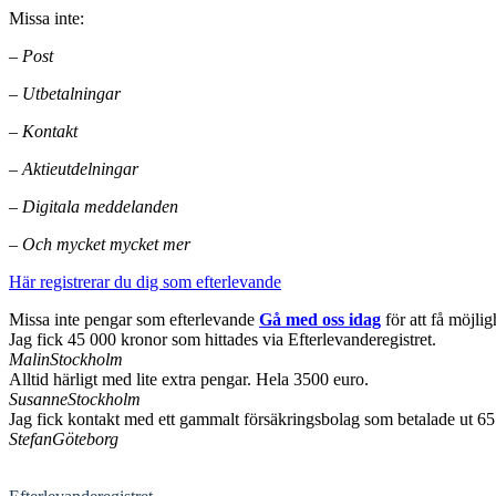
Missa inte:
– Post
– Utbetalningar
– Kontakt
– Aktieutdelningar
– Digitala meddelanden
– Och mycket mycket mer
Här registrerar du dig som efterlevande
Missa inte pengar som efterlevande
Gå med oss idag
för att få möjlig
Jag fick 45 000 kronor som hittades via Efterlevanderegistret.
Malin
Stockholm
Alltid härligt med lite extra pengar. Hela 3500 euro.
Susanne
Stockholm
Jag fick kontakt med ett gammalt försäkringsbolag som betalade ut 65
Stefan
Göteborg