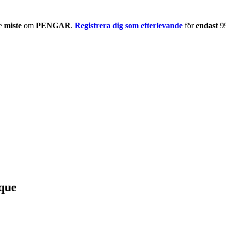
te
miste
om
PENGAR
.
Registrera dig som efterlevande
för
endast
9
que