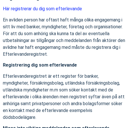
Här registrerar du dig som efterlevande
En avliden person har oftast haft många olika engagemang i
sitt liv med banker, myndigheter, företag och organisationer.
För att du som anhörig ska kunna ta del av eventuella
utbetalningar av tillgångar och meddelanden från aktörer den
avlidne har haft engagemang med måste du registrera dig i
Efterlevanderegistret.
Registrering dig som efterlevande
Efterlevanderegistret är ett register för banker,
myndigheter, försäkringsbolag, utländska försäkringsbolag,
utländska myndigheter m.m som söker kontakt med de
efterlevande i olika ärenden men registret syftar även på att
anhöriga samt privatpersoner och andra bolagsformer söker
en kontakt med de efterlevande exempelvis
dödsbodelägare.