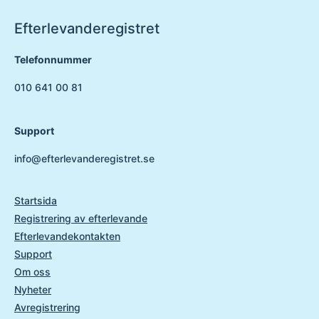
Efterlevanderegistret
Telefonnummer
010 641 00 81
Support
info@efterlevanderegistret.se
Startsida
Registrering av efterlevande
Efterlevandekontakten
Support
Om oss
Nyheter
Avregistrering