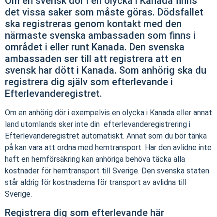
Om en svensk dör i en olycka i Kanada finns
det vissa saker som måste göras. Dödsfallet
ska registreras genom kontakt med den
närmaste svenska ambassaden som finns i
området i eller runt Kanada. Den svenska
ambassaden ser till att registrera att en
svensk har dött i Kanada. Som anhörig ska du
registrera dig själv som efterlevande i
Efterlevanderegistret.
Om en anhörig dör i exempelvis en olycka i Kanada eller annat
land utomlands sker inte din efterlevanderegistrering i
Efterlevanderegistret automatiskt. Annat som du bör tänka
på kan vara att ordna med hemtransport. Har den avlidne inte
haft en hemförsäkring kan anhöriga behöva täcka alla
kostnader för hemtransport till Sverige. Den svenska staten
står aldrig för kostnaderna för transport av avlidna till
Sverige.
Registrera dig som efterlevande här