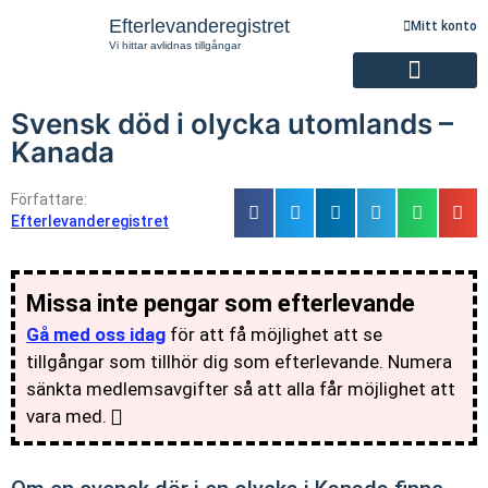
Efterlevanderegistret
Mitt konto
Vi hittar avlidnas tillgångar
Svensk död i olycka utomlands –
Registrering av efterlevande
Kanada
Författare:
Efterlevanderegistret
Missa inte pengar som efterlevande
Gå med oss idag
för att få möjlighet att se
tillgångar som tillhör dig som efterlevande. Numera
sänkta medlemsavgifter så att alla får möjlighet att
vara med.