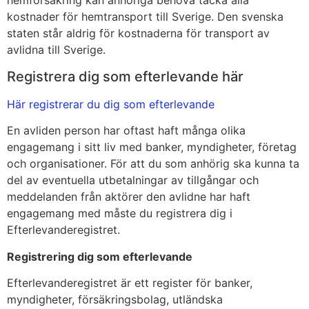
hemförsäkring kan anhöriga behöva täcka alla
kostnader för hemtransport till Sverige. Den svenska
staten står aldrig för kostnaderna för transport av
avlidna till Sverige.
Registrera dig som efterlevande här
Här registrerar du dig som efterlevande
En avliden person har oftast haft många olika
engagemang i sitt liv med banker, myndigheter, företag
och organisationer. För att du som anhörig ska kunna ta
del av eventuella utbetalningar av tillgångar och
meddelanden från aktörer den avlidne har haft
engagemang med måste du registrera dig i
Efterlevanderegistret.
Registrering dig som efterlevande
Efterlevanderegistret är ett register för banker,
myndigheter, försäkringsbolag, utländska