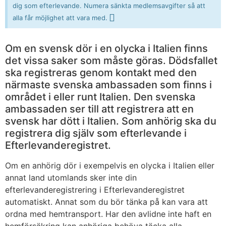
dig som efterlevande. Numera sänkta medlemsavgifter så att
alla får möjlighet att vara med.
Om en svensk dör i en olycka i Italien finns
det vissa saker som måste göras. Dödsfallet
ska registreras genom kontakt med den
närmaste svenska ambassaden som finns i
området i eller runt Italien. Den svenska
ambassaden ser till att registrera att en
svensk har dött i Italien. Som anhörig ska du
registrera dig själv som efterlevande i
Efterlevanderegistret.
Om en anhörig dör i exempelvis en olycka i Italien eller
annat land utomlands sker inte din
efterlevanderegistrering i Efterlevanderegistret
automatiskt. Annat som du bör tänka på kan vara att
ordna med hemtransport. Har den avlidne inte haft en