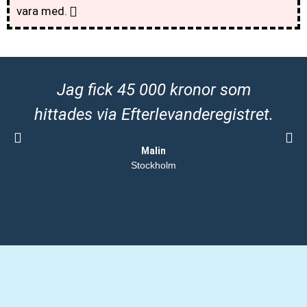
vara med.
Jag fick 45 000 kronor som
hittades via Efterlevanderegistret.
Malin
Stockholm