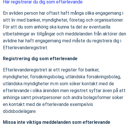
Här registrerar du dig som efterlevande
En avliden person har oftast haft många olika engagemang i
sitt liv med banker, myndigheter, företag och organisationer.
För att du som anhörig ska kunna ta del av eventuella
utbetalningar av tillgångar och meddelanden från aktörer den
avlidne har haft engagemang med måste du registrera dig i
Efterlevanderegistret.
Registrering dig som efterlevande
Efterlevanderegistret är ett register för banker,
myndigheter, försäkringsbolag, utländska försäkringsbolag,
utländska myndigheter m.m som söker kontakt med de
efterlevande i olika ärenden men registret syftar även på att
anhöriga samt privatpersoner och andra bolagsformer söker
en kontakt med de efterlevande exempelvis
dödsbodelägare.
Missa inte viktiga meddelanden som efterlevande