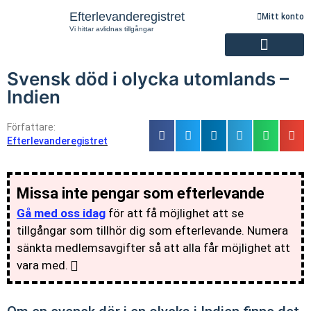
Efterlevanderegistret
Mitt konto
Vi hittar avlidnas tillgångar
Svensk död i olycka utomlands –
Registrering av efterlevande
Indien
Författare:
Efterlevanderegistret
Missa inte pengar som efterlevande
Gå med oss idag
för att få möjlighet att se
tillgångar som tillhör dig som efterlevande. Numera
sänkta medlemsavgifter så att alla får möjlighet att
vara med.