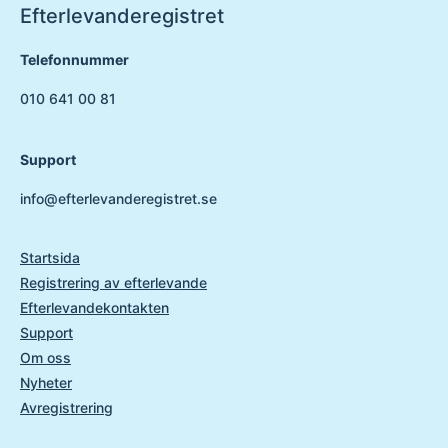
Efterlevanderegistret
Telefonnummer
010 641 00 81
Support
info@efterlevanderegistret.se
Startsida
Registrering av efterlevande
Efterlevandekontakten
Support
Om oss
Nyheter
Avregistrering