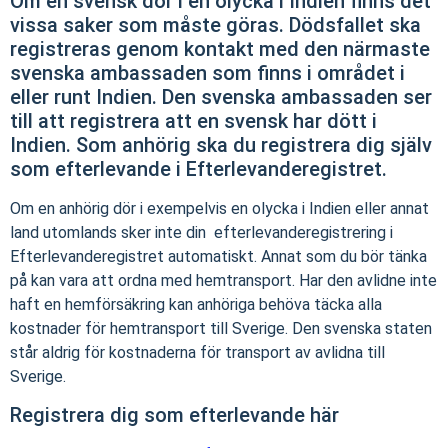
Om en svensk dör i en olycka i Indien finns det
vissa saker som måste göras. Dödsfallet ska
registreras genom kontakt med den närmaste
svenska ambassaden som finns i området i
eller runt Indien. Den svenska ambassaden ser
till att registrera att en svensk har dött i
Indien. Som anhörig ska du registrera dig själv
som efterlevande i Efterlevanderegistret.
Om en anhörig dör i exempelvis en olycka i Indien eller annat
land utomlands sker inte din efterlevanderegistrering i
Efterlevanderegistret automatiskt. Annat som du bör tänka
på kan vara att ordna med hemtransport. Har den avlidne inte
haft en hemförsäkring kan anhöriga behöva täcka alla
kostnader för hemtransport till Sverige. Den svenska staten
står aldrig för kostnaderna för transport av avlidna till
Sverige.
Registrera dig som efterlevande här