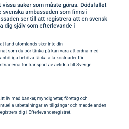
t vissa saker som måste göras. Dödsfallet
e svenska ambassaden som finns i
aden ser till att registrera att en svensk
a dig själv som efterlevande i
at land utomlands sker inte din
 Annat som du bör tänka på kan vara att ordna med
 anhöriga behöva täcka alla kostnader för
stnaderna för transport av avlidna till Sverige.
tt liv med banker, myndigheter, företag och
entuella utbetalningar av tillgångar och meddelanden
istrera dig i Efterlevanderegistret.