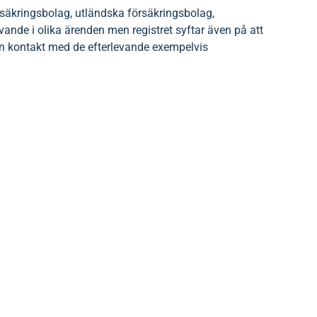
försäkringsbolag, utländska försäkringsbolag,
nde i olika ärenden men registret syftar även på att
n kontakt med de efterlevande exempelvis