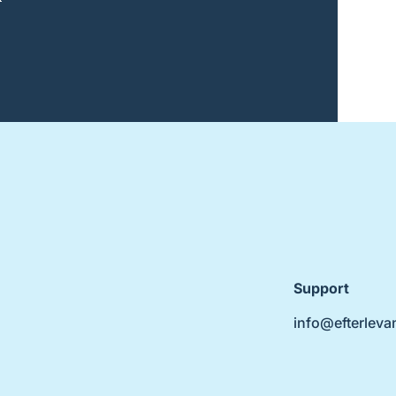
Support
info@efterleva