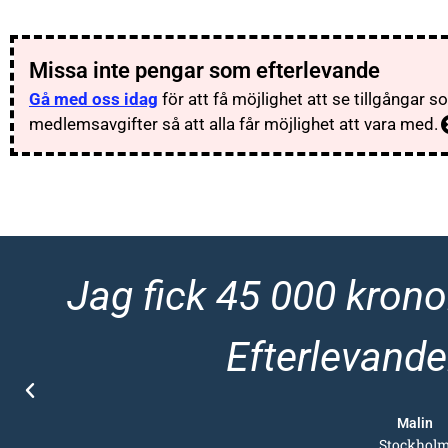
Missa inte pengar som efterlevande
Gå med oss idag
för att få möjlighet att se tillgångar 
medlemsavgifter så att alla får möjlighet att vara med.
Jag fick 45 000 krono
Efterlevande
Malin
Stockhol