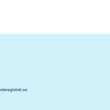
nderegistret.se