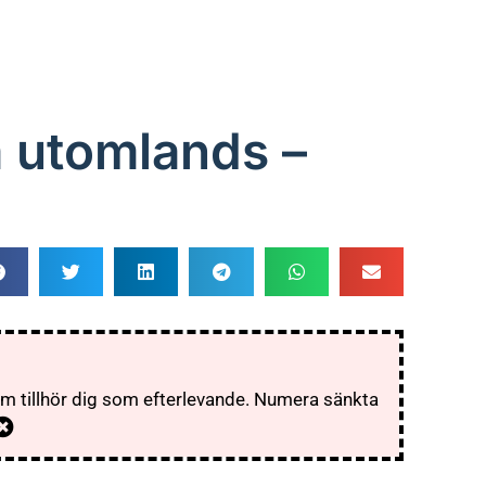
a utomlands –
som tillhör dig som efterlevande. Numera sänkta