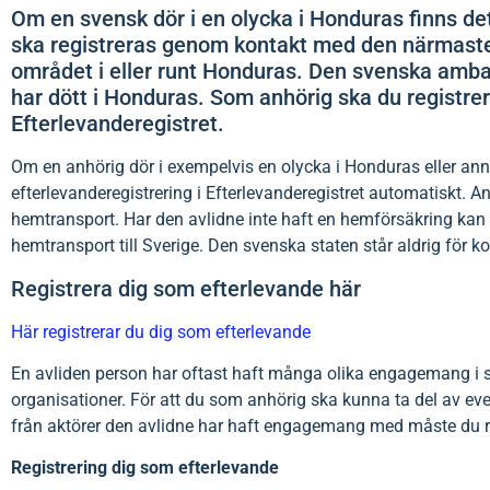
Om en svensk dör i en olycka i Honduras finns de
ska registreras genom kontakt med den närmast
området i eller runt Honduras. Den svenska ambass
har dött i Honduras. Som anhörig ska du registrer
Efterlevanderegistret.
Om en anhörig dör i exempelvis en olycka i Honduras eller ann
efterlevanderegistrering i Efterlevanderegistret automatiskt.
hemtransport. Har den avlidne inte haft en hemförsäkring kan
hemtransport till Sverige. Den svenska staten står aldrig för ko
Registrera dig som efterlevande här
Här registrerar du dig som efterlevande
En avliden person har oftast haft många olika engagemang i si
organisationer. För att du som anhörig ska kunna ta del av ev
från aktörer den avlidne har haft engagemang med måste du reg
Registrering dig som efterlevande