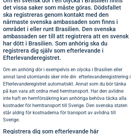
Om en svensk dör i en olycka i Brasilien finns
det vissa saker som måste göras. Dödsfallet
ska registreras genom kontakt med den
närmaste svenska ambassaden som finns i
området i eller runt Brasilien. Den svenska
ambassaden ser till att registrera att en svensk
har dött i Brasilien. Som anhörig ska du
registrera dig själv som efterlevande i
Efterlevanderegistret.
Om en anhörig dör i exempelvis en olycka i Brasilien eller
annat land utomlands sker inte din efterlevanderegistrering i
Efterlevanderegistret automatiskt. Annat som du bör tänka
på kan vara att ordna med hemtransport. Har den avlidne
inte haft en hemförsäkring kan anhöriga behöva täcka alla
kostnader för hemtransport till Sverige. Den svenska staten
står aldrig för kostnaderna för transport av avlidna till
Sverige.
Registrera dig som efterlevande här