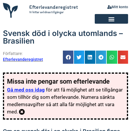
Efterlevanderegistret
Mitt konto
Vi hittar avlidnas tillgångar
Svensk död i olycka utomlands –
Brasilien
Författare:
Efterlevanderegistret
Missa inte pengar som efterlevande
Gå med oss idag
för att få möjlighet att se tillgångar
som tillhör dig som efterlevande. Numera sänkta
medlemsavgifter så att alla får möjlighet att vara
med.