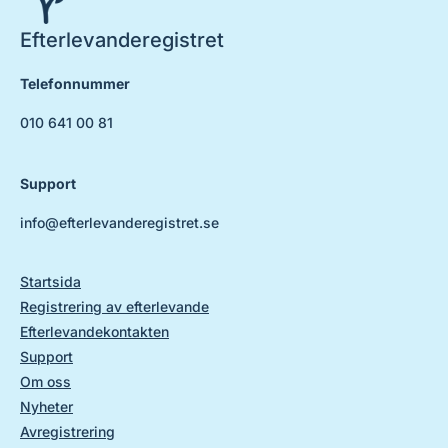
Efterlevanderegistret
Telefonnummer
010 641 00 81
Support
info@efterlevanderegistret.se
Startsida
Registrering av efterlevande
Efterlevandekontakten
Support
Om oss
Nyheter
Avregistrering