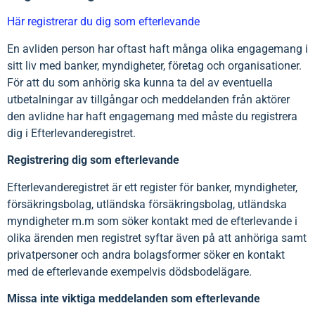
Här registrerar du dig som efterlevande
En avliden person har oftast haft många olika engagemang i
sitt liv med banker, myndigheter, företag och organisationer.
För att du som anhörig ska kunna ta del av eventuella
utbetalningar av tillgångar och meddelanden från aktörer
den avlidne har haft engagemang med måste du registrera
dig i Efterlevanderegistret.
Registrering dig som efterlevande
Efterlevanderegistret är ett register för banker, myndigheter,
försäkringsbolag, utländska försäkringsbolag, utländska
myndigheter m.m som söker kontakt med de efterlevande i
olika ärenden men registret syftar även på att anhöriga samt
privatpersoner och andra bolagsformer söker en kontakt
med de efterlevande exempelvis dödsbodelägare.
Missa inte viktiga meddelanden som efterlevande