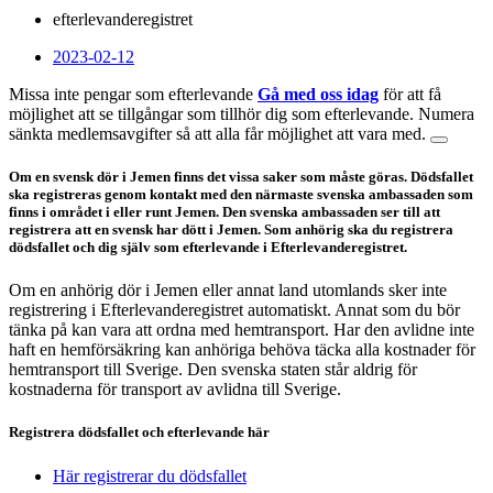
efterlevanderegistret
2023-02-12
Missa inte pengar som efterlevande
Gå med oss idag
för att få
möjlighet att se tillgångar som tillhör dig som efterlevande. Numera
sänkta medlemsavgifter så att alla får möjlighet att vara med.
Om en svensk dör i Jemen finns det vissa saker som måste göras. Dödsfallet
ska registreras genom kontakt med den närmaste svenska ambassaden som
finns i området i eller runt Jemen. Den svenska ambassaden ser till att
registrera att en svensk har dött i Jemen. Som anhörig ska du registrera
dödsfallet och dig själv som efterlevande i Efterlevanderegistret.
Om en anhörig dör i Jemen eller annat land utomlands sker inte
registrering i Efterlevanderegistret automatiskt. Annat som du bör
tänka på kan vara att ordna med hemtransport. Har den avlidne inte
haft en hemförsäkring kan anhöriga behöva täcka alla kostnader för
hemtransport till Sverige. Den svenska staten står aldrig för
kostnaderna för transport av avlidna till Sverige.
Registrera dödsfallet och efterlevande här
Här registrerar du dödsfallet