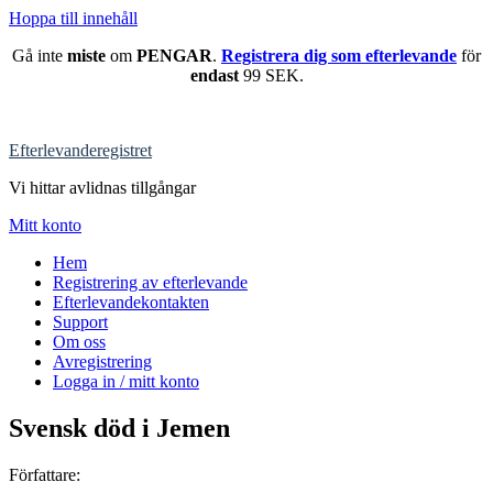
Hoppa till innehåll
Gå inte
miste
om
PENGAR
.
Registrera dig som efterlevande
för
endast
99 SEK.
Efterlevanderegistret
Vi hittar avlidnas tillgångar
Mitt konto
Hem
Registrering av efterlevande
Efterlevandekontakten
Support
Om oss
Avregistrering
Logga in / mitt konto
Svensk död i Jemen
Författare: