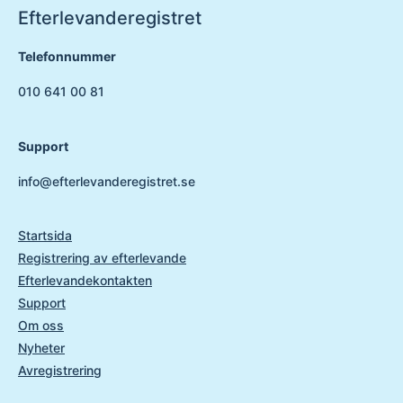
Efterlevanderegistret
Telefonnummer
010 641 00 81
Support
info@efterlevanderegistret.se
Startsida
Registrering av efterlevande
Efterlevandekontakten
Support
Om oss
Nyheter
Avregistrering