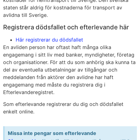
kostnader för hemtransport till Sverige. Den svenska
staten står aldrig för kostnaderna för transport av
avlidna till Sverige.
Registrera dödsfallet och efterlevande här
Här registrerar du dödsfallet
En avliden person har oftast haft många olika
engagemang i sitt liv med banker, myndigheter, företag
och organisationer. För att du som anhörig ska kunna ta
del av eventuella utbetalningar av tillgångar och
meddelanden från aktörer den avlidne har haft
engagemang med måste du registrera dig i
Efterlevanderegistret.
Som efterlevande registrerar du dig och dödsfallet
enkelt online.
Missa inte pengar som efterlevande