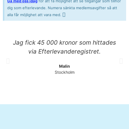
Gå med oss idag
för att få möjlighet att se tillgångar som tillhör
dig som efterlevande. Numera sänkta medlemsavgifter så att
alla får möjlighet att vara med.
Jag fick 45 000 kronor som hittades
via Efterlevanderegistret.
Malin
Stockholm