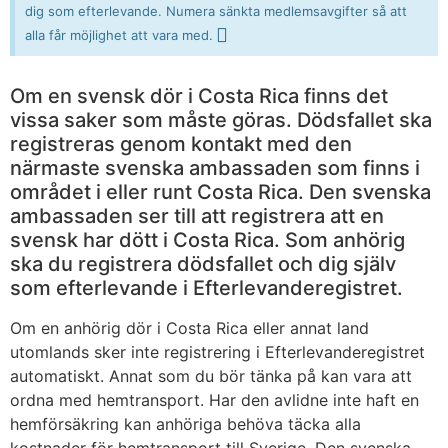
dig som efterlevande. Numera sänkta medlemsavgifter så att
alla får möjlighet att vara med.
Om en svensk dör i Costa Rica finns det
vissa saker som måste göras. Dödsfallet ska
registreras genom kontakt med den
närmaste svenska ambassaden som finns i
området i eller runt Costa Rica. Den svenska
ambassaden ser till att registrera att en
svensk har dött i Costa Rica. Som anhörig
ska du registrera dödsfallet och dig själv
som efterlevande i Efterlevanderegistret.
Om en anhörig dör i Costa Rica eller annat land
utomlands sker inte registrering i Efterlevanderegistret
automatiskt. Annat som du bör tänka på kan vara att
ordna med hemtransport. Har den avlidne inte haft en
hemförsäkring kan anhöriga behöva täcka alla