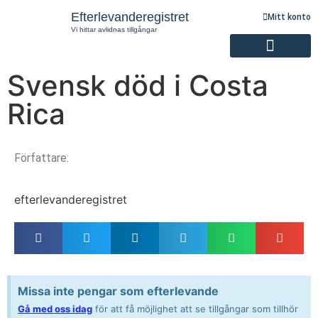
Efterlevanderegistret
Mitt konto
Vi hittar avlidnas tillgångar
Svensk död i Costa
Registrering av efterlevande
Rica
Författare:
efterlevanderegistret
Missa inte pengar som efterlevande
Gå med oss idag
för att få möjlighet att se tillgångar som tillhör