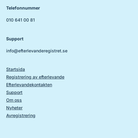
Telefonnummer
010 641 00 81
Support
info@efterlevanderegistret.se
Startsida
Registrering av efterlevande
Efterlevandekontakten
Support
Om oss
Nyheter
Avregistrering