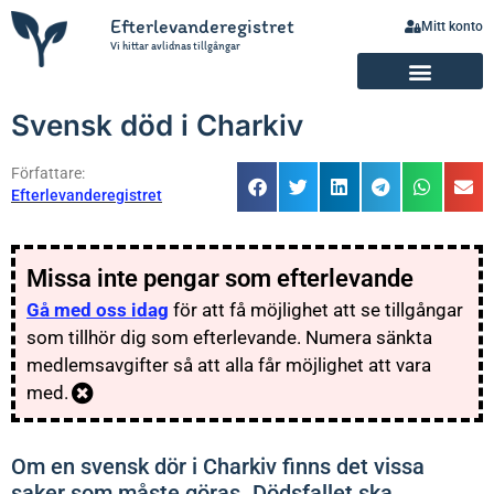
Efterlevanderegistret
Mitt konto
Vi hittar avlidnas tillgångar
Svensk död i Charkiv
Författare:
Efterlevanderegistret
Missa inte pengar som efterlevande
Gå med oss idag
för att få möjlighet att se tillgångar
som tillhör dig som efterlevande. Numera sänkta
medlemsavgifter så att alla får möjlighet att vara
med.
Om en svensk dör i Charkiv finns det vissa
saker som måste göras. Dödsfallet ska