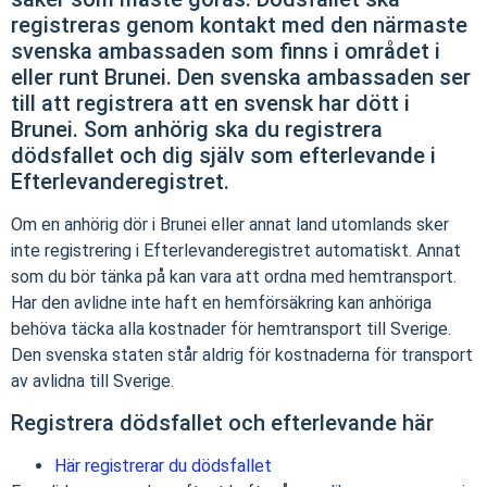
registreras genom kontakt med den närmaste
svenska ambassaden som finns i området i
eller runt Brunei. Den svenska ambassaden ser
till att registrera att en svensk har dött i
Brunei. Som anhörig ska du registrera
dödsfallet och dig själv som efterlevande i
Efterlevanderegistret.
Om en anhörig dör i Brunei eller annat land utomlands sker
inte registrering i Efterlevanderegistret automatiskt. Annat
som du bör tänka på kan vara att ordna med hemtransport.
Har den avlidne inte haft en hemförsäkring kan anhöriga
behöva täcka alla kostnader för hemtransport till Sverige.
Den svenska staten står aldrig för kostnaderna för transport
av avlidna till Sverige.
Registrera dödsfallet och efterlevande här
Här registrerar du dödsfallet