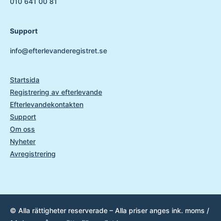
010 641 00 81
Support
info@efterlevanderegistret.se
Startsida
Registrering av efterlevande
Efterlevandekontakten
Support
Om oss
Nyheter
Avregistrering
© Alla rättigheter reserverade – Alla priser anges ink. moms /