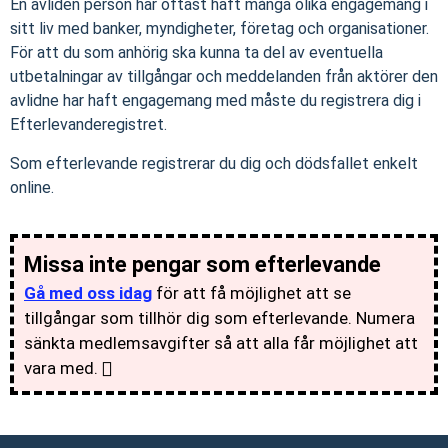
En avliden person har oftast haft många olika engagemang i
sitt liv med banker, myndigheter, företag och organisationer.
För att du som anhörig ska kunna ta del av eventuella
utbetalningar av tillgångar och meddelanden från aktörer den
avlidne har haft engagemang med måste du registrera dig i
Efterlevanderegistret.
Som efterlevande registrerar du dig och dödsfallet enkelt
online.
Missa inte pengar som efterlevande
Gå med oss idag
för att få möjlighet att se
tillgångar som tillhör dig som efterlevande. Numera
sänkta medlemsavgifter så att alla får möjlighet att
vara med.