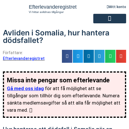
Efterlevanderegistret
Mitt konto
Vi hittar avlidnas tillgångar
Avliden i Somalia, hur hantera
Registrering av efterlevande
dödsfallet?
Författare:
Efterlevanderegistret
Missa inte pengar som efterlevande
Gå med oss idag
för att få möjlighet att se
tillgångar som tillhör dig som efterlevande. Numera
sänkta medlemsavgifter så att alla får möjlighet att
vara med.