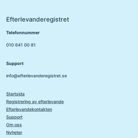
Efterlevanderegistret
Telefonnummer
010 641 00 81
Support
info@efterlevanderegistret.se
Startsida
Registrering av efterlevande
Efterlevandekontakten
Support
Om oss
Nyheter