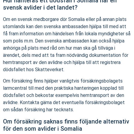
Hur hanteras ett dödsfall i Somalia när en
svensk avlider i det landet?
Om en svensk medborgare dör Somalia eller på annan plats
utomlands kan den svenska ambassaden hjälpa till med att
få fram information om händelsen från lokala myndigheter så
som polis m.m. Den svenska ambassaden kan också hjälpa
anhöriga på plats med råd om hur man ska gå tillväga i
ärendet, dels med att ta fram nödvändig dokumentation för
hemtransport av den avlidne och hjälpa till att registrera
dödsfallet hos Skatteverket.
Om försäkring finns hjälper vanligtvis försäkringsbolagets
larmcentral till med den praktiska hanteringen kopplad till
dödsfallet och bekostar exempelvis hemtransport av den
avlidne. Kontakta gärna det eventuella försäkringsbolaget
om sådan försäkring har tecknats.
Om försäkring saknas finns följande alternativ
för den som avlider i Somalia