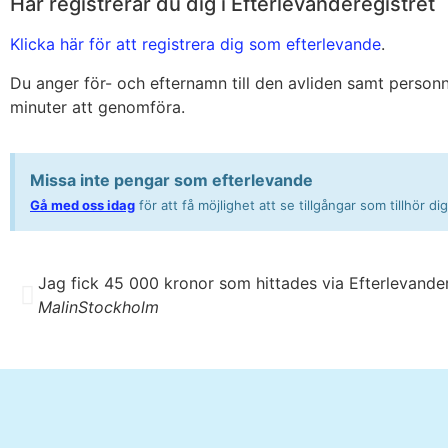
Här registrerar du dig i Efterlevanderegistret
Klicka här för att registrera dig som efterlevande
.
Du anger för- och efternamn till den avliden samt person
minuter att genomföra.
Missa inte pengar som efterlevande
Gå med oss idag
för att få möjlighet att se tillgångar som tillhör 
Jag fick 45 000 kronor som hittades via Efterlevander
Malin
Stockholm