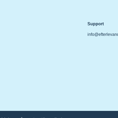
Support
info@efterlevand