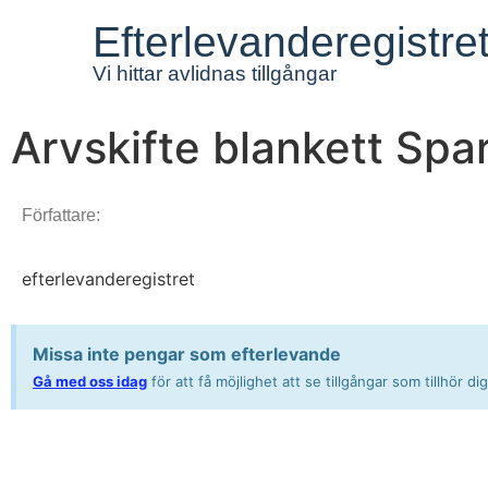
Efterlevanderegistre
Vi hittar avlidnas tillgångar
Arvskifte blankett Spa
Författare:
efterlevanderegistret
Missa inte pengar som efterlevande
Gå med oss idag
för att få möjlighet att se tillgångar som tillhör 