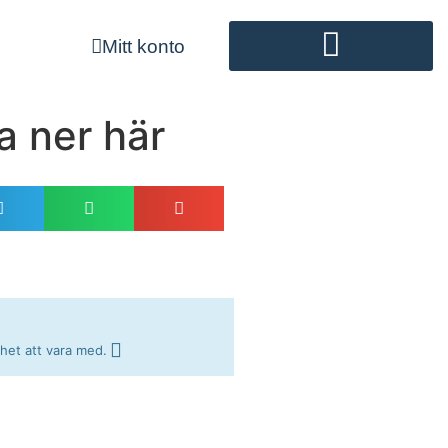
Mitt konto
a ner här
ghet att vara med.