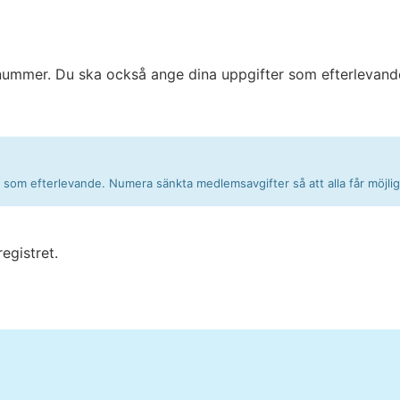
nummer. Du ska också ange dina uppgifter som efterlevande.
dig som efterlevande. Numera sänkta medlemsavgifter så att alla får möjli
egistret.