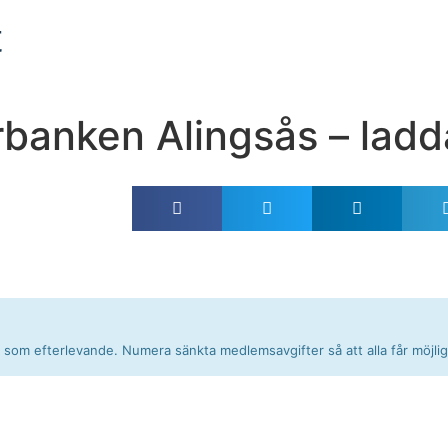
t
rbanken Alingsås – ladd
dig som efterlevande. Numera sänkta medlemsavgifter så att alla får möjli