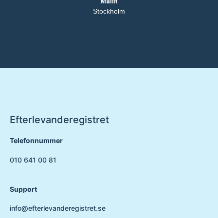
Malin
Stockholm
Efterlevanderegistret
Telefonnummer
010 641 00 81
Support
info@efterlevanderegistret.se