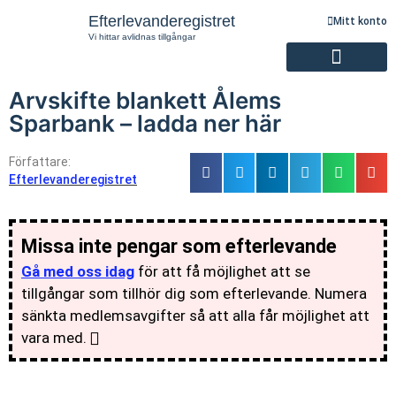
Efterlevanderegistret
Mitt konto
Vi hittar avlidnas tillgångar
Arvskifte blankett Ålems
Registrering av efterlevande
Sparbank – ladda ner här
Författare:
Efterlevanderegistret
Missa inte pengar som efterlevande
Gå med oss idag
för att få möjlighet att se
tillgångar som tillhör dig som efterlevande. Numera
sänkta medlemsavgifter så att alla får möjlighet att
vara med.