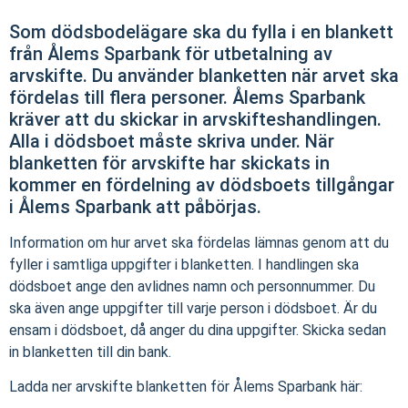
Som dödsbodelägare ska du fylla i en blankett
från Ålems Sparbank för utbetalning av
arvskifte. Du använder blanketten när arvet ska
fördelas till flera personer. Ålems Sparbank
kräver att du skickar in arvskifteshandlingen.
Alla i dödsboet måste skriva under. När
blanketten för arvskifte har skickats in
kommer en fördelning av dödsboets tillgångar
i Ålems Sparbank att påbörjas.
Information om hur arvet ska fördelas lämnas genom att du
fyller i samtliga uppgifter i blanketten. I handlingen ska
dödsboet ange den avlidnes namn och personnummer. Du
ska även ange uppgifter till varje person i dödsboet. Är du
ensam i dödsboet, då anger du dina uppgifter. Skicka sedan
in blanketten till din bank.
Ladda ner arvskifte blanketten för Ålems Sparbank här: