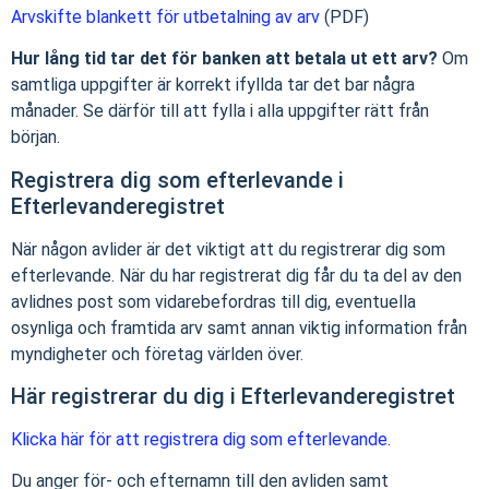
Arvskifte blankett för utbetalning av arv
(PDF)
Hur lång tid tar det för banken att betala ut ett arv?
Om
samtliga uppgifter är korrekt ifyllda tar det bar några
månader. Se därför till att fylla i alla uppgifter rätt från
början.
Registrera dig som efterlevande i
Efterlevanderegistret
När någon avlider är det viktigt att du registrerar dig som
efterlevande. När du har registrerat dig får du ta del av den
avlidnes post som vidarebefordras till dig, eventuella
osynliga och framtida arv samt annan viktig information från
myndigheter och företag världen över.
Här registrerar du dig i Efterlevanderegistret
Klicka här för att registrera dig som efterlevande
.
Du anger för- och efternamn till den avliden samt