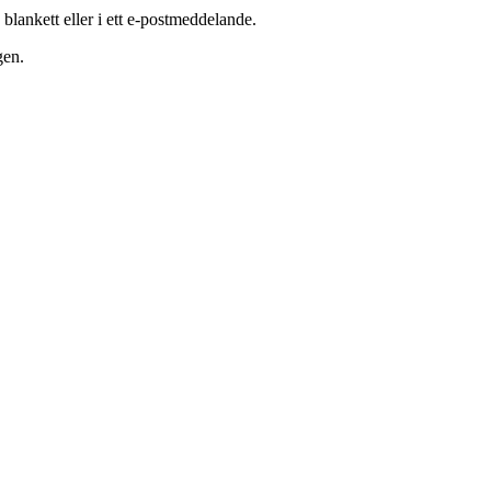
 blankett eller i ett e-postmeddelande.
gen.