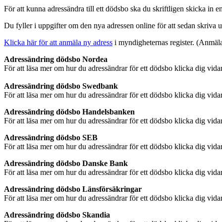
För att kunna adressändra till ett dödsbo ska du skriftligen skicka in e
Du fyller i uppgifter om den nya adressen online för att sedan skriva u
Klicka här för att anmäla ny adress
i myndigheternas register. (Anmäl
Adressändring dödsbo Nordea
För att läsa mer om hur du adressändrar för ett dödsbo klicka dig vidar
Adressändring dödsbo Swedbank
För att läsa mer om hur du adressändrar för ett dödsbo klicka dig vidar
Adressändring dödsbo Handelsbanken
För att läsa mer om hur du adressändrar för ett dödsbo klicka dig vidar
Adressändring dödsbo SEB
För att läsa mer om hur du adressändrar för ett dödsbo klicka dig vidar
Adressändring dödsbo Danske Bank
För att läsa mer om hur du adressändrar för ett dödsbo klicka dig vidar
Adressändring dödsbo Länsförsäkringar
För att läsa mer om hur du adressändrar för ett dödsbo klicka dig vidar
Adressändring dödsbo Skandia