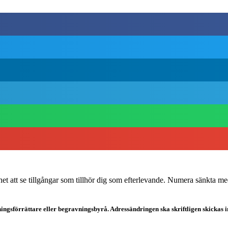
het att se tillgångar som tillhör dig som efterlevande. Numera sänkta med
sförrättare eller begravningsbyrå. Adressändringen ska skriftligen skickas in t