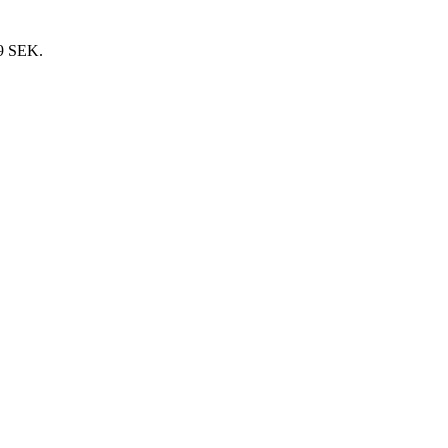
9 SEK.