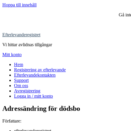
Hoppa till innehåll
Gå in
Efterlevanderegistret
Vi hittar avlidnas tillgångar
Mitt konto
Hem
Registrering av efterlevande
Efterlevandekontakten
Support
Om oss
Avregistrering
Logga in / mitt konto
Adressändring för dödsbo
Författare:
efterlevanderegistret