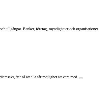
v och tillgångar. Banker, företag, myndigheter och organisationer
lemsavgifter så att alla får möjlighet att vara med.