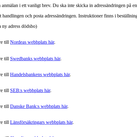
n anmälan i ett vanligt brev. Du ska inte skicka in adressändringen på en
t handlingen och posta adressändringen. Instruktioner finns i beställnin
a ny adress dödsbo)
e till
Nordeas webbplats här
.
e till
Swedbanks webbplats här
.
e till
Handelsbankens webbplats här
.
e till
SEB:s webbplats här
.
e till
Danske Bank:s webbplats här
.
e till
Länsförsäkringars webbplats här
.