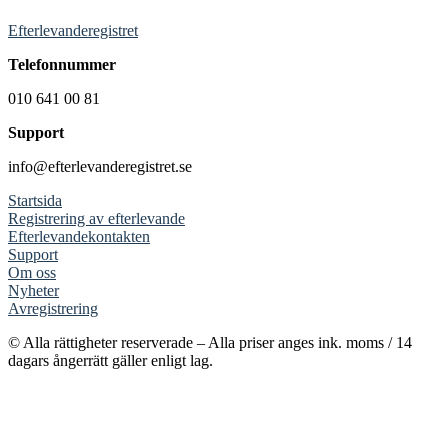
Efterlevanderegistret
Telefonnummer
010 641 00 81
Support
info@efterlevanderegistret.se
Startsida
Registrering av efterlevande
Efterlevandekontakten
Support
Om oss
Nyheter
Avregistrering
© Alla rättigheter reserverade – Alla priser anges ink. moms / 14
dagars ångerrätt gäller enligt lag.