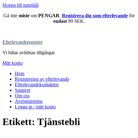
Hoppa till innehåll
Gå inte
miste
om
PENGAR
.
Registrera dig som efterlevande
för
endast
99 SEK.
Efterlevanderegistret
Vi hittar avlidnas tillgångar
Mitt konto
Hem
Registrering av efterlevande
Efterlevandekontakten
Support
Om oss
Avregistrering
Logga in / mitt konto
Etikett:
Tjänstebli