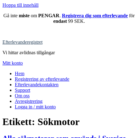
Hoppa till innehåll
Gå inte
miste
om
PENGAR
.
Registrera dig som efterlevande
för
endast
99 SEK.
Efterlevanderegistret
Vi hittar avlidnas tillgångar
Mitt konto
Hem
Registrering av efterlevande
Efterlevandekontakten
Support
Om oss
Avregistrering
Logga in / mitt konto
Etikett:
Sökmotor