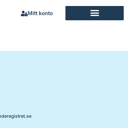
Mitt konto
nderegistret.se