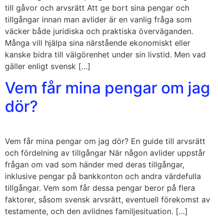
till gåvor och arvsrätt Att ge bort sina pengar och
tillgångar innan man avlider är en vanlig fråga som
väcker både juridiska och praktiska överväganden.
Många vill hjälpa sina närstående ekonomiskt eller
kanske bidra till välgörenhet under sin livstid. Men vad
gäller enligt svensk […]
Vem får mina pengar om jag
dör?
Vem får mina pengar om jag dör? En guide till arvsrätt
och fördelning av tillgångar När någon avlider uppstår
frågan om vad som händer med deras tillgångar,
inklusive pengar på bankkonton och andra värdefulla
tillgångar. Vem som får dessa pengar beror på flera
faktorer, såsom svensk arvsrätt, eventuell förekomst av
testamente, och den avlidnes familjesituation. […]