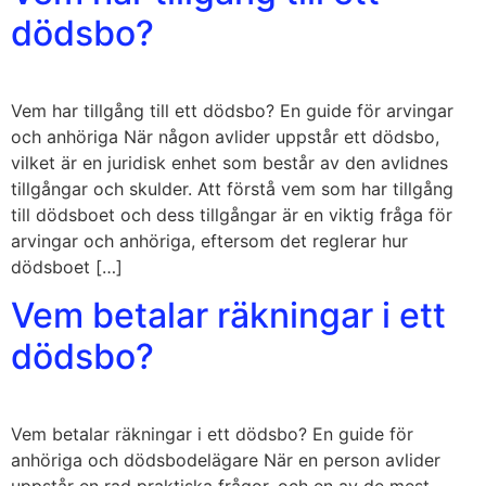
dödsbo?
Vem har tillgång till ett dödsbo? En guide för arvingar
och anhöriga När någon avlider uppstår ett dödsbo,
vilket är en juridisk enhet som består av den avlidnes
tillgångar och skulder. Att förstå vem som har tillgång
till dödsboet och dess tillgångar är en viktig fråga för
arvingar och anhöriga, eftersom det reglerar hur
dödsboet […]
Vem betalar räkningar i ett
dödsbo?
Vem betalar räkningar i ett dödsbo? En guide för
anhöriga och dödsbodelägare När en person avlider