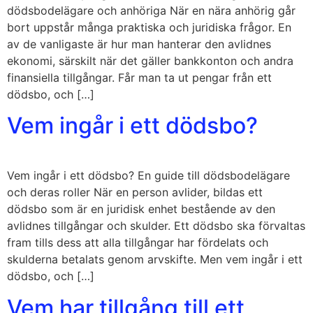
dödsbodelägare och anhöriga När en nära anhörig går
bort uppstår många praktiska och juridiska frågor. En
av de vanligaste är hur man hanterar den avlidnes
ekonomi, särskilt när det gäller bankkonton och andra
finansiella tillgångar. Får man ta ut pengar från ett
dödsbo, och […]
Vem ingår i ett dödsbo?
Vem ingår i ett dödsbo? En guide till dödsbodelägare
och deras roller När en person avlider, bildas ett
dödsbo som är en juridisk enhet bestående av den
avlidnes tillgångar och skulder. Ett dödsbo ska förvaltas
fram tills dess att alla tillgångar har fördelats och
skulderna betalats genom arvskifte. Men vem ingår i ett
dödsbo, och […]
Vem har tillgång till ett