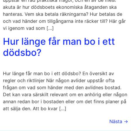
uppstår en rad praktiska frågor, och en av de mest
akuta är hur dödsboets ekonomiska åtaganden ska
hanteras. Vem ska betala räkningarna? Hur betalas de
och vad händer om tillgångarna inte räcker till? Här går
vi igenom vad som […]
Hur länge får man bo i ett
dödsbo?
Hur länge får man bo i ett dödsbo? En översikt av
regler och riktlinjer När någon avlider uppstår ofta
frågan om vad som händer med den avlidnes bostad.
Det kan vara särskilt relevant om en anhörig eller någon
annan redan bor i bostaden eller om det finns planer på
att sälja den. Att bo kvar […]
Nästa
→