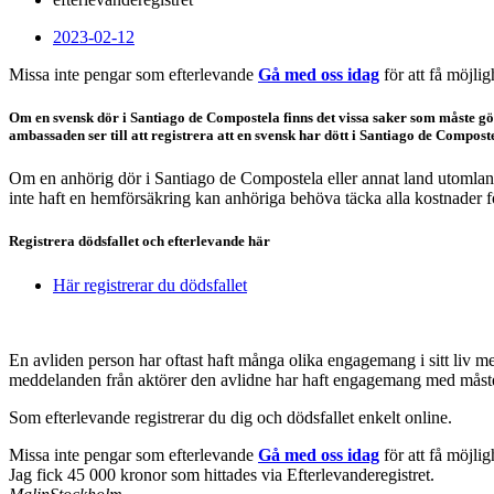
2023-02-12
Missa inte pengar som efterlevande
Gå med oss idag
för att få möjlig
Om en svensk dör i Santiago de Compostela finns det vissa saker som måste g
ambassaden ser till att registrera att en svensk har dött i Santiago de Compost
Om en anhörig dör i Santiago de Compostela eller annat land utomlands
inte haft en hemförsäkring kan anhöriga behöva täcka alla kostnader för
Registrera dödsfallet och efterlevande här
Här registrerar du dödsfallet
En avliden person har oftast haft många olika engagemang i sitt liv me
meddelanden från aktörer den avlidne har haft engagemang med måste d
Som efterlevande registrerar du dig och dödsfallet enkelt online.
Missa inte pengar som efterlevande
Gå med oss idag
för att få möjlig
Jag fick 45 000 kronor som hittades via Efterlevanderegistret.