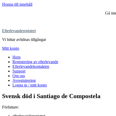
Hoppa till innehåll
Gå in
Efterlevanderegistret
Vi hittar avlidnas tillgångar
Mitt konto
Hem
Registrering av efterlevande
Efterlevandekontakten
Support
Om oss
Avregistrering
Logga in / mitt konto
Svensk död i Santiago de Compostela
Författare:
efterlevanderegistret