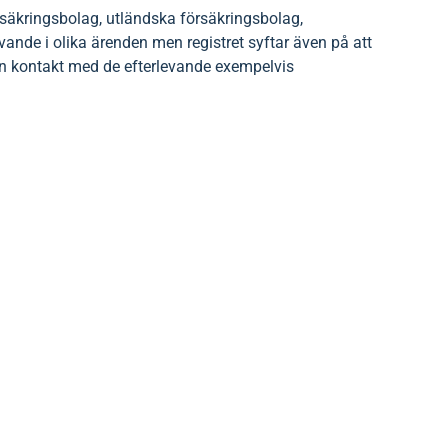
försäkringsbolag, utländska försäkringsbolag,
nde i olika ärenden men registret syftar även på att
n kontakt med de efterlevande exempelvis