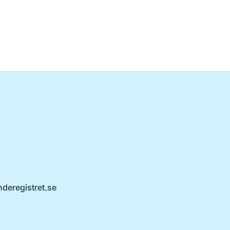
nderegistret.se