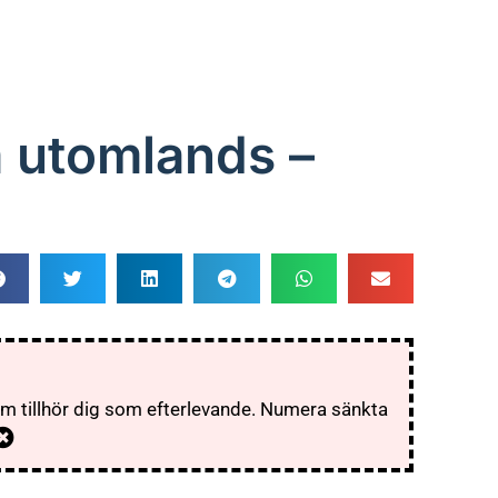
a utomlands –
som tillhör dig som efterlevande. Numera sänkta