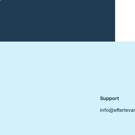
Support
info@efterleva