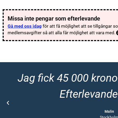
Missa inte pengar som efterlevande
Gå med oss idag
för att få möjlighet att se tillgångar 
medlemsavgifter så att alla får möjlighet att vara med.
Jag fick 45 000 krono
Efterlevande
Malin
Stockhol