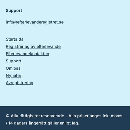
Support
info@efterlevanderegistret.se
Startsida
Registrering av efterlevande
Efterlevandekontakten
Support
Om oss
Nyheter
Avregistrering
© Alla rättigheter reserverade – Alla priser anges ink. moms
/ 14 dagars ångerrätt gäller enligt lag.