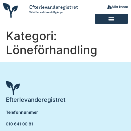
Efterlevanderegistret
Mitt konto
Vi hittar avlidnas tillgångar
Kategori:
Löneförhandling
Efterlevanderegistret
Telefonnummer
010 641 00 81